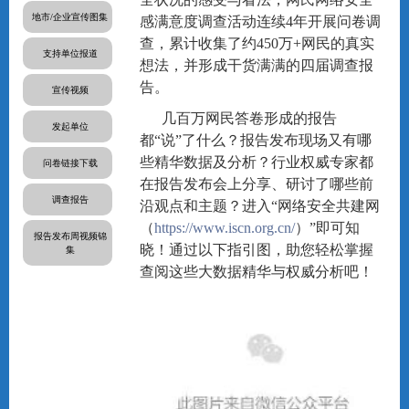
地市/企业宣传图集
感满意度调查活动连续4年开展问卷调
查，累计收集了约450万+网民的真实
支持单位报道
想法，并形成干货满满的四届调查报
告。
宣传视频
几百万网民答卷形成的报告
发起单位
都“说”了什么？报告发布现场又有哪
些精华数据及分析？行业权威专家都
问卷链接下载
在报告发布会上分享、研讨了哪些前
调查报告
沿观点和主题？进入
“网络安全共建网
（
https://www.iscn.org.cn/
）”即可知
报告发布周视频锦
晓！通过以下指引图，助您
轻松掌握
集
查阅这些大数据精华与权威分析吧！