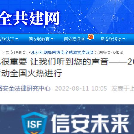
安联认证
网安联教育
网安联调查
网安联活动
页
>
网安联调查
>
2022年网民网络安全感满意度调查
> 网警宣传报道