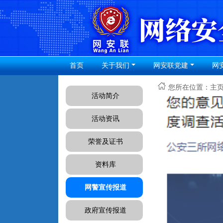
首页
关于我们
网安联党建
网
您所在位置：
主
活动简介
活动资讯
荣誉及证书
资料库
网警宣传报道
政府宣传报道