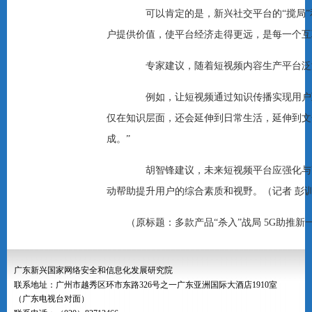
可以肯定的是，新兴社交平台的“搅局”和
户提供价值，使平台经济走得更远，是每一个互
专家建议，随着短视频内容生产平台泛滥
例如，让短视频通过知识传播实现用户互
仅在知识层面，还会延伸到日常生活，延伸到文
成。”
胡智锋建议，未来短视频平台应强化与高
动帮助提升用户的综合素质和视野。（记者 彭
（原标题：多款产品“杀入”战局 5G助推新
广东新兴国家网络安全和信息化发展研究院
联系地址：广州市越秀区环市东路326号之一广东亚洲国际大酒店1910室
（广东电视台对面）