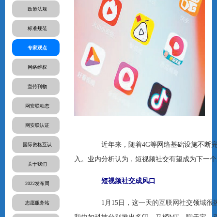
政策法规
标准规范
专家观点
网络维权
宣传刊物
网安联动态
网安联认证
近年来，随着4G等网络基础设施不断完
国际资格互认
入。业内分析认为，短视频社交有望成为下一个
关于我们
短视频社交成风口
2022发布周
1月15日，这一天的互联网社交领域很热
志愿服务站