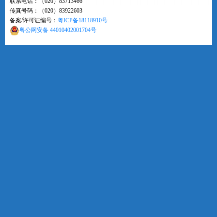
联系电话：（020）83713466
传真号码：（020）83922603
备案/许可证编号：
粤ICP备18118910号
粤公网安备 44010402001704号