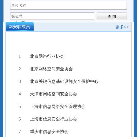
换一张
网安联成员
更多>>
北京网络行业协会
北京网络空间安全协会
北京关键信息基础设施安全保护中心
天津市网络空间安全协会
上海市信息网络安全管理协会
上海市信息安全行业协会
重庆市信息安全协会