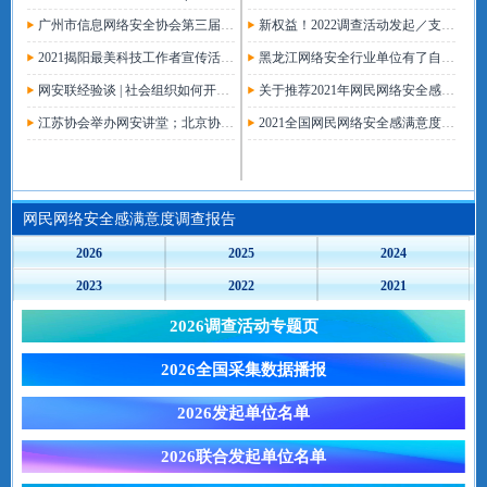
广州市信息网络安全协会第三届第一次会员大会暨换届大会成功召开
新权益！2022调查活动发起／支持单位征集启动
2021揭阳最美科技工作者宣传活动暨网络安全感满意度调查报告发布会成功举行
黑龙江网络安全行业单位有了自己的劳动人事争议调解中心
网安联经验谈 | 社会组织如何开展团体（地方）标准编制工作？
关于推荐2021年网民网络安全感满意度调查活动先进单位和优秀个人的通知
江苏协会举办网安讲堂；北京协会聚焦网潮文创出国门；揭阳协会启动等保定级专家评审工作
2021全国网民网络安全感满意度调查报告湖南卷正式发布
网民网络安全感满意度调查报告
2026
2025
2024
2023
2022
2021