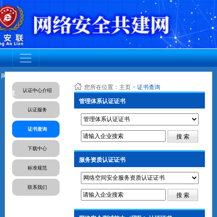
网安联党
调查活动
网安联活
成员动态
资质认证
标准规范
人才培养
您所在位置：
主页
>
证书查询
认证中心介绍
建
动
管理体系认证证书
认证服务
证书查询
下载中心
服务资质认证证书
标准规范
联系我们