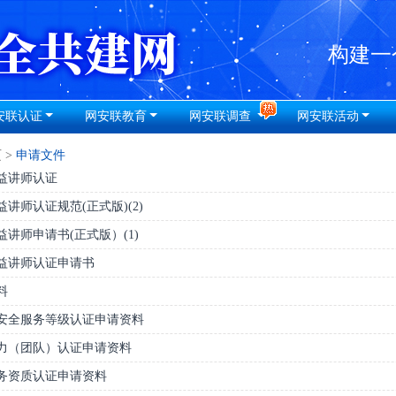
安联认证
网安联教育
网安联调查
网安联活动
页
>
申请文件
益讲师认证
讲师认证规范(正式版)(2)
讲师申请书(正式版）(1)
益讲师认证申请书
料
安全服务等级认证申请资料
力（团队）认证申请资料
务资质认证申请资料