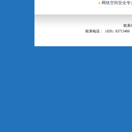
网络空间安全专
联系
联系电话：（020）83713466