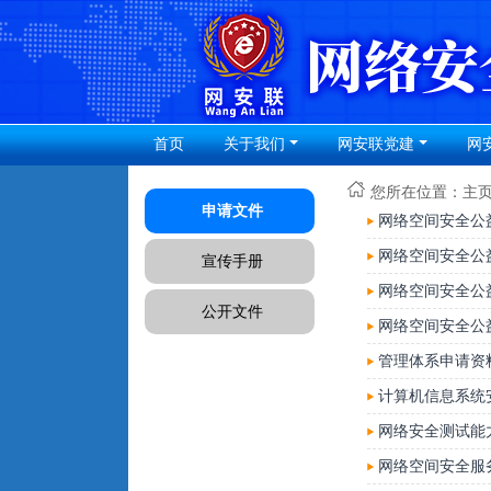
首页
关于我们
网安联党建
网
您所在位置：
主
申请文件
网络空间安全公
网络空间安全公益
宣传手册
网络空间安全公益
公开文件
网络空间安全公
管理体系申请资
计算机信息系统
网络安全测试能
网络空间安全服