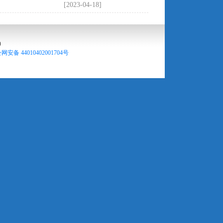
[2023-04-18]
）
网安备 44010402001704号