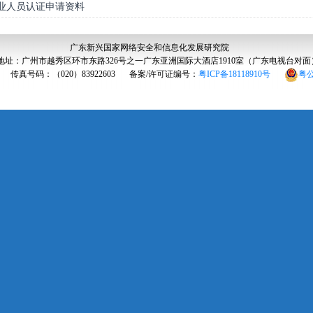
业人员认证申请资料
广东新兴国家网络安全和信息化发展研究院
地址：广州市越秀区环市东路326号之一广东亚洲国际大酒店1910室（广东电视台对面
传真号码：（020）83922603
备案/许可证编号：
粤ICP备18118910号
粤公