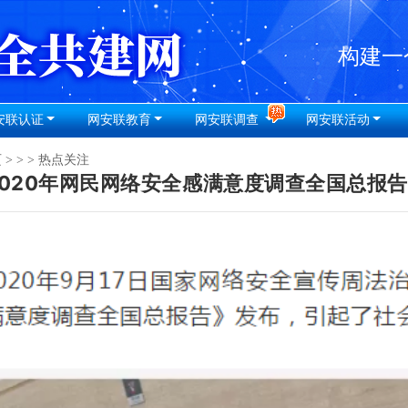
安联认证
网安联教育
网安联调查
网安联活动
页
>
>
> 热点关注
2020年网民网络安全感满意度调查全国总报