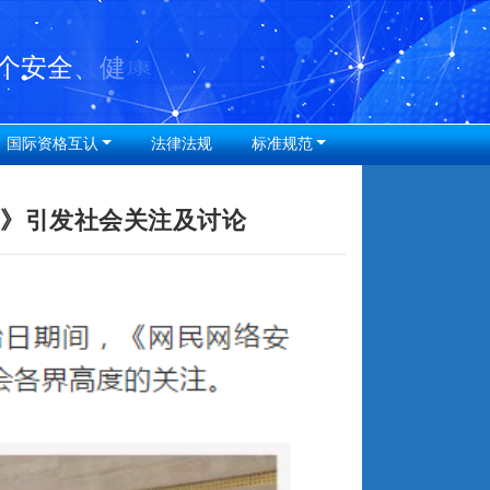
国际资格互认
法律法规
标准规范
告》引发社会关注及讨论