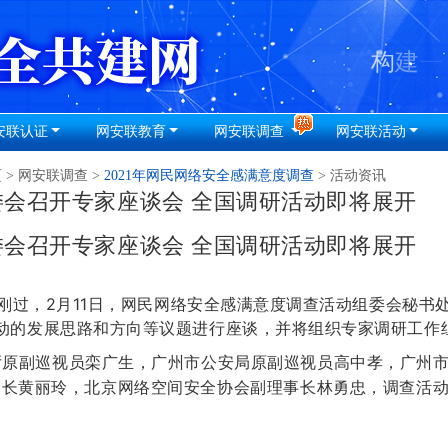
安联认证
网安联教育
网安联调查
网安联活动
页
>
网安联调查
>
2021年网民网络安全感满意度调查
> 活动资讯
委会召开专家座谈会 全国调研活动即将展开
委会召开专家座谈会 全国调研活动即将展开
过，2月11日，网民网络安全感满意度调查活动组委会秘书
活动的发展思路和方向等议题进行座谈，并将组织专家调研工作
厅原副巡视员栾广生，广州市公安局原副巡视员高中孝，广州
书长黄丽玲，北京网络空间安全协会副理事长林勇忠，调查活