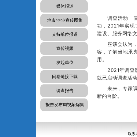
媒体报道
调查活动一
地市/企业宣传图集
功，2021年实
建设、服务网络
支持单位报道
座谈会认为
宣传视频
容，了解当地承
用。
发起单位
2021年调
问卷链接下载
就已启动调查活
未来，专家
调查报告
新的台阶。
报告发布周视频锦集
联系