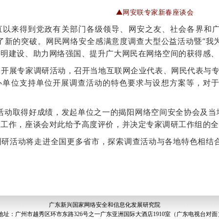
▲网安联专家新春座谈会
直以来得到党政有关部门各级领导、网安之友、社会各界和广
现了新的突破。网民网络安全感满意度调查大型公益活动暨“我
文明建设、助力网络强国、提升广大网民在网络空间的获得感
，开展专家调研活动，召开当地互联网企业代表、网民代表与
办单位支持单位开展调查活动的特色要求与设想方案等，对于
查活动取得好成绩，发起单位之一的揭阳网络空间安全协会及当
动工作，座谈会对此给予高度评价，并决定专家调研工作组的
调研活动将走进全国更多省市，探索调查活动与各地特色相结合
广东新兴国家网络安全和信息化发展研究院
地址：广州市越秀区环市东路326号之一广东亚洲国际大酒店1910室（广东电视台对面