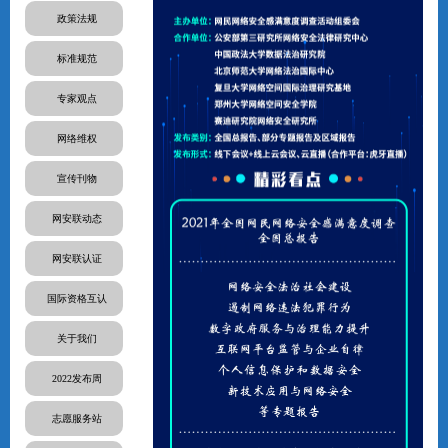
政策法规
标准规范
专家观点
网络维权
宣传刊物
网安联动态
网安联认证
国际资格互认
关于我们
2022发布周
志愿服务站