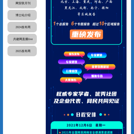
网安联月刊
博士站介绍
2024发布周
共建网直播live
2025发布周