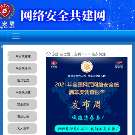
网安联党
调查活动
网安联活
成员动态
资质认证
标准规范
人才培养
您所在位置：
主页
>
>
> 热点关注
网安联党建
建
动
网安联活动
盟员动态
网安联调查
安全知识
资质认证
人才培养