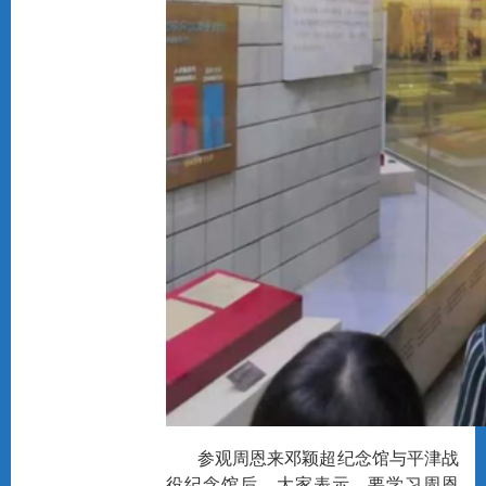
参观周恩来邓颖超纪念馆与平津战
役纪念馆后，大家表示，要学习周恩