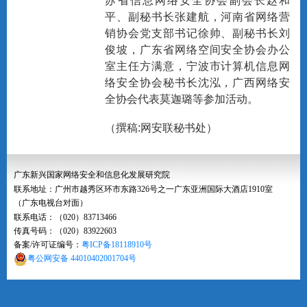
苏省信息网络安全协会副会长赵和
平、副秘书长张建航，河南省网络营
销协会党支部书记徐帅、副秘书长刘
俊坡，广东省网络空间安全协会办公
室主任方满意，宁波市计算机信息网
络安全协会秘书长沈泓，广西网络安
全协会代表莫迦璐等参加活动。
（撰稿:网安联秘书处）
广东新兴国家网络安全和信息化发展研究院
联系地址：广州市越秀区环市东路326号之一广东亚洲国际大酒店1910室
（广东电视台对面）
联系电话：（020）83713466
传真号码：（020）83922603
备案/许可证编号：
粤ICP备18118910号
粤公网安备 44010402001704号