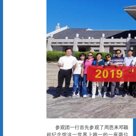
参观团一行首先参观了周恩来邓颖
超纪念馆这一世界上唯一的一座两位