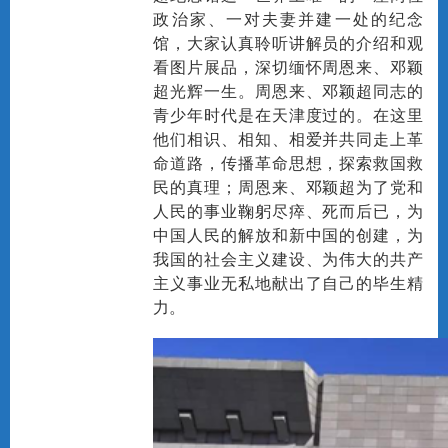
政治家、一对夫妻并建一处的纪念
馆，大家认真聆听讲解员的介绍和观
看图片展品，深切缅怀周恩来、邓颖
超光辉一生。周恩来、邓颖超同志的
青少年时代是在天津度过的。在这里
他们相识、相知、相爱并共同走上革
命道路，传播革命思想，探索救国救
民的真理；周恩来、邓颖超为了党和
人民的事业鞠躬尽瘁、死而后已，为
中国人民的解放和新中国的创建，为
我国的社会主义建设、为伟大的共产
主义事业无私地献出了自己的毕生精
力。