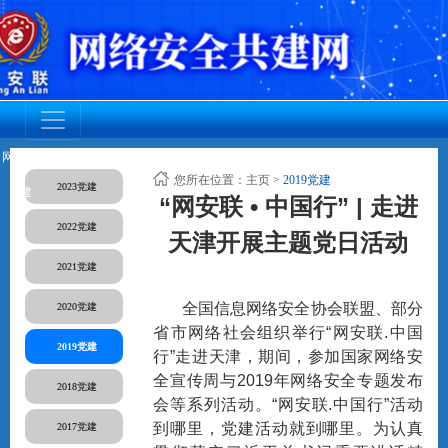
网安联党
调查活动
网安联活
成员动态
资质认证
标准规范
人才培养
您所在位置：
主页
>
2019党建
2023党建
建
动
“网安联 • 中国行” | 走进
2022党建
天津开展主题党日活动
2021党建
全国信息网络安全协会联盟、部分
2020党建
省市网络社会组织举行“网安联.中国
2019党建
行”走进天津，期间，参加国家网络安
全宣传周与2019年网络安全专题发布
2018党建
会等系列活动。“网安联.中国行”活动
到哪里，党建活动就到哪里。为认真
2017党建