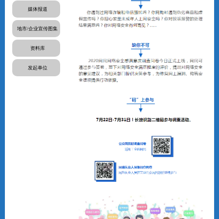
媒体报道
地市/企业宣传图集
资料库
发起单位