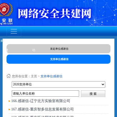
网安联党
调查活动
网安联活
成员动态
资质认证
标准规范
人才培养
发起单位感谢信
建
动
支持单位感谢信
您所在位置：
主页
>
支持单位感谢信
166.感谢信-辽宁北方实验室有限公司
167.感谢信-重庆智多信息发展有限公司