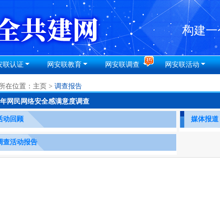
安联认证
网安联教育
网安联调查
网安联活动
所在位置：
主页
>
调查报告
18年网民网络安全感满意度调查
活动回顾
媒体报道
调查活动报告