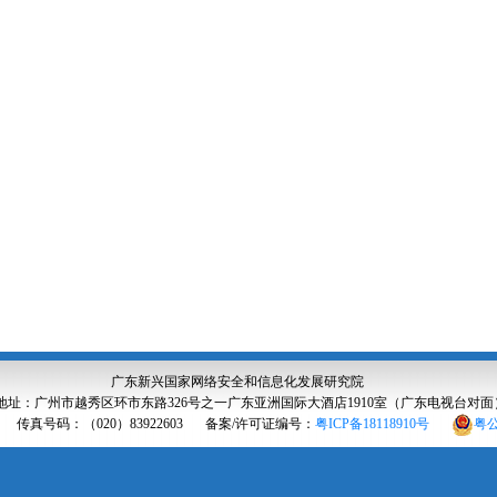
广东新兴国家网络安全和信息化发展研究院
地址：广州市越秀区环市东路326号之一广东亚洲国际大酒店1910室（广东电视台对面
传真号码：（020）83922603
备案/许可证编号：
粤ICP备18118910号
粤公